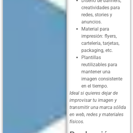
Diseño de banners,
creatividades para
redes, stories y
anuncios.
Material para
impresión: flyers,
cartelería, tarjetas,
packaging, etc.
Plantillas
reutilizables para
mantener una
imagen consistente
en el tiempo.
Ideal si quieres dejar de
improvisar tu imagen y
transmitir una marca sólida
en web, redes y materiales
físicos.