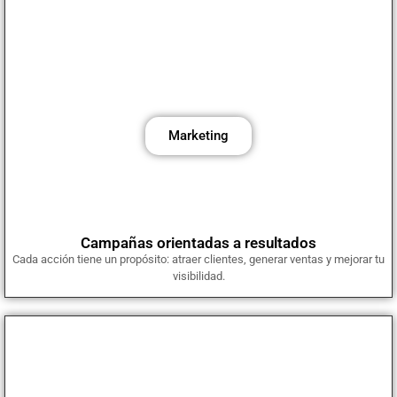
Marketing digital y gestión de campañas
Aumenta tus ventas y tu visibilidad con campañas segmentadas y
estrategias digitales que se adaptan a tu tipo de negocio.
Marketing
Campañas orientadas a resultados
Cada acción tiene un propósito: atraer clientes, generar ventas y mejorar tu
visibilidad.