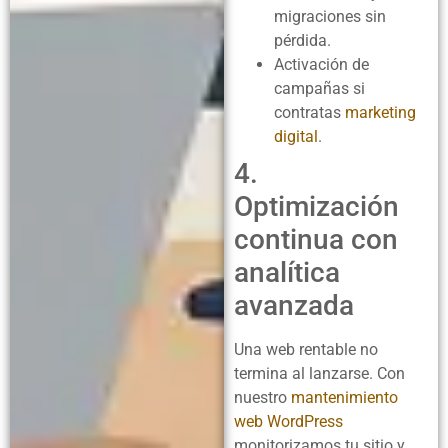
migraciones sin
pérdida.
Activación de
campañas si
contratas
marketing
digital
.
4.
Optimización
continua con
analítica
avanzada
Una web rentable no
termina al lanzarse. Con
nuestro
mantenimiento
web WordPress
monitorizamos tu sitio y