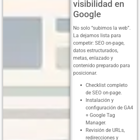
visibilidad en
Google
No solo “subimos la web”.
La dejamos lista para
competir: SEO on-page,
datos estructurados,
metas, enlazado y
contenido preparado para
posicionar.
Checklist completo
de SEO on-page.
Instalación y
configuración de GA4
+ Google Tag
Manager.
Revisión de URLs,
redirecciones y