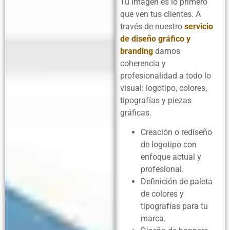
Tu imagen es lo primero
que ven tus clientes. A
través de nuestro
servicio
de diseño gráfico y
branding
damos
coherencia y
profesionalidad a todo lo
visual: logotipo, colores,
tipografías y piezas
gráficas.
Creación o rediseño
de logotipo con
enfoque actual y
profesional.
Definición de paleta
de colores y
tipografías para tu
marca.